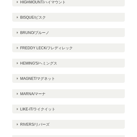
HIGHMOUNT/ハイマウント
BISQUE/ビスク
BRUNO/ブルーノ
FREDDY LECK/フレディレック
HEMING'S/ヘミングス
MAGNET/マグネット
MARNA/マーナ
LIKE-IT/ライクイット
RIVERS/リバーズ