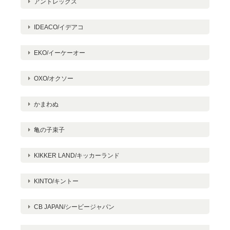
アントレックス
IDEACO/イデアコ
EKO/イーケーオー
OXO/オクソー
かまわぬ
亀の子束子
KIKKER LAND/キッカーランド
KINTO/キントー
CB JAPAN/シービージャパン