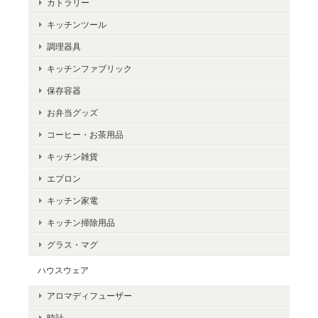
カトラリー
キッチンツール
調理器具
キッチンファブリック
保存容器
お弁当グッズ
コーヒー・お茶用品
キッチン雑貨
エプロン
キッチン家電
キッチン掃除用品
グラス・マグ
ハウスウェア
アロマディフューザー
時計