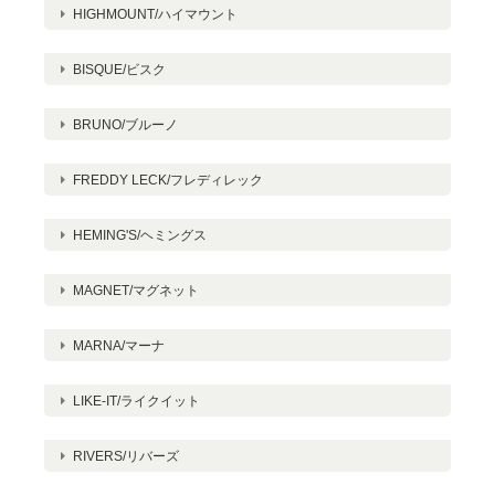
HIGHMOUNT/ハイマウント
BISQUE/ビスク
BRUNO/ブルーノ
FREDDY LECK/フレディレック
HEMING'S/ヘミングス
MAGNET/マグネット
MARNA/マーナ
LIKE-IT/ライクイット
RIVERS/リバーズ