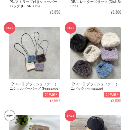
PN/ストラップ付きショッパー
DB/コレクターズサック (Dick Br
バッグ (PEANUTS)
una)
¥3,850
¥3,300
【SALE】プラッシュファーミ
【SALE】プラッシュファーミ
ニショルダーバッグ (Finissage)
ニバッグ (Finissage)
20%OFF
20%OFF
¥2,552
¥3,080