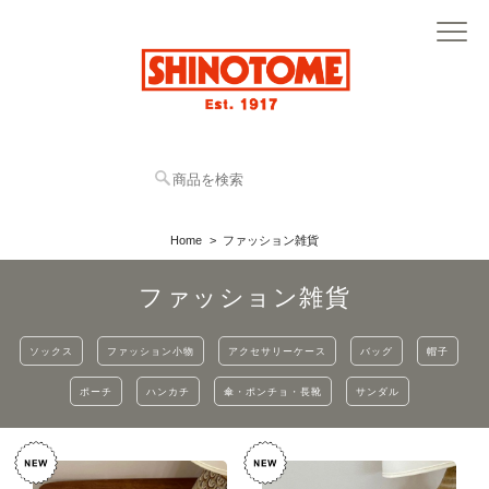
Home
ファッション雑貨
ファッション雑貨
ソックス
ファッション小物
アクセサリーケース
バッグ
帽子
ポーチ
ハンカチ
傘・ポンチョ・長靴
サンダル