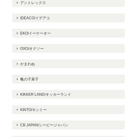
アントレックス
IDEACO/イデアコ
EKO/イーケーオー
OXO/オクソー
かまわぬ
亀の子束子
KIKKER LAND/キッカーランド
KINTO/キントー
CB JAPAN/シービージャパン