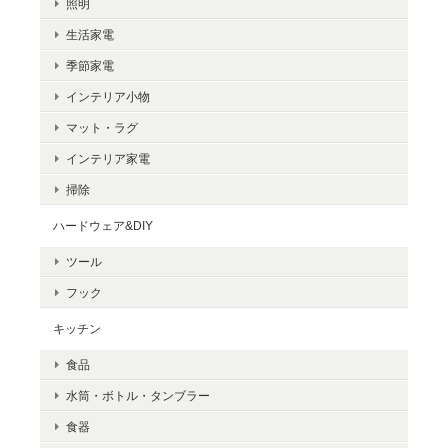
照明
生活家電
季節家電
インテリア小物
マット・ラグ
インテリア家電
掃除
ハードウェア&DIY
ツール
フック
キッチン
食品
水筒・ボトル・タンブラー
食器