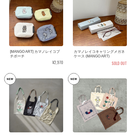
[MANGO ART] カマノレイコプ
カマノレイコキャリングメガネ
チポーチ
ケース (MANGO ART)
¥2,970
SOLD OUT