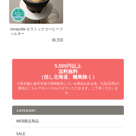
cerapotta セラミックコーヒーフ
ィルター
¥6,930
5,500円以上
送料無料
（但し北海道、離島除く）
※実店舗と楽天市場で同時販売している商品がある為、欠品(完売)の
場合はこちらでキャンセルさせていただきます。ご了承くださいま
せ。
CATEGORY
WEB限定商品
SALE