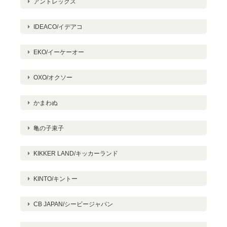
アントレックス
IDEACO/イデアコ
EKO/イーケーオー
OXO/オクソー
かまわぬ
亀の子束子
KIKKER LAND/キッカーランド
KINTO/キントー
CB JAPAN/シービージャパン