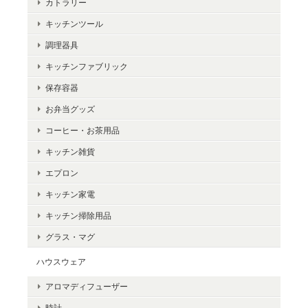
カトラリー
キッチンツール
調理器具
キッチンファブリック
保存容器
お弁当グッズ
コーヒー・お茶用品
キッチン雑貨
エプロン
キッチン家電
キッチン掃除用品
グラス・マグ
ハウスウェア
アロマディフューザー
時計