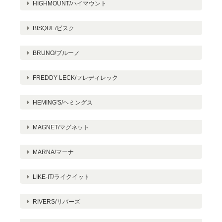
HIGHMOUNT/ハイマウント
BISQUE/ビスク
BRUNO/ブルーノ
FREDDY LECK/フレディレック
HEMING'S/ヘミングス
MAGNET/マグネット
MARNA/マーナ
LIKE-IT/ライクイット
RIVERS/リバーズ