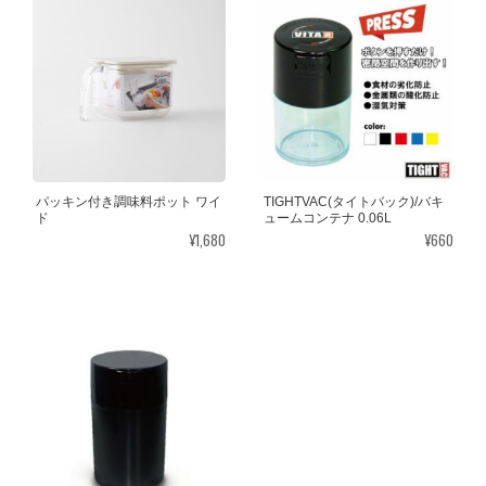
パッキン付き調味料ポット ワイ
TIGHTVAC(タイトバック)/バキ
ド
ュームコンテナ 0.06L
¥1,680
¥660