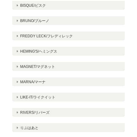
BISQUE/ビスク
BRUNO/ブルーノ
FREDDY LECK/フレディレック
HEMING'S/ヘミングス
MAGNET/マグネット
MARNA/マーナ
LIKE-IT/ライクイット
RIVERS/リバーズ
りぶはあと