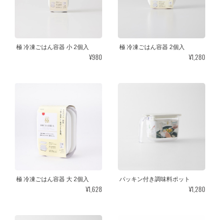
極 冷凍ごはん容器 小 2個入
極 冷凍ごはん容器 2個入
¥980
¥1,280
極 冷凍ごはん容器 大 2個入
パッキン付き調味料ポット
¥1,628
¥1,280