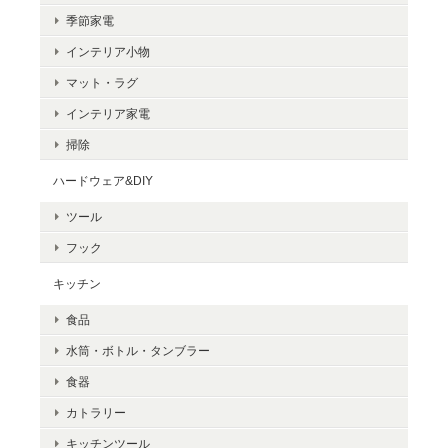
季節家電
インテリア小物
マット・ラグ
インテリア家電
掃除
ハードウェア&DIY
ツール
フック
キッチン
食品
水筒・ボトル・タンブラー
食器
カトラリー
キッチンツール