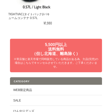
TIGHTVAC(タイトバック)/バキ
ュームコンテナ 0.57L
¥1,980
5,500円以上
送料無料
（但し北海道、離島除く）
※実店舗と楽天市場で同時販売している商品がある為、欠品(完売)の
場合はこちらでキャンセルさせていただきます。ご了承くださいま
せ。
CATEGORY
WEB限定商品
SALE
ひんやりグッズ