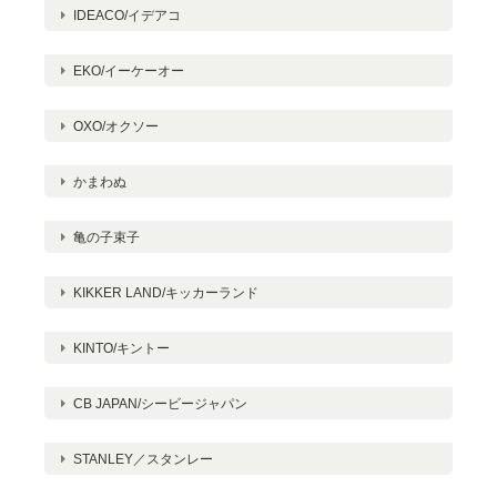
IDEACO/イデアコ
EKO/イーケーオー
OXO/オクソー
かまわぬ
亀の子束子
KIKKER LAND/キッカーランド
KINTO/キントー
CB JAPAN/シービージャパン
STANLEY／スタンレー