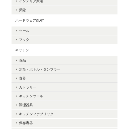
インテリア家電
掃除
ハードウェア&DIY
ツール
フック
キッチン
食品
水筒・ボトル・タンブラー
食器
カトラリー
キッチンツール
調理器具
キッチンファブリック
保存容器