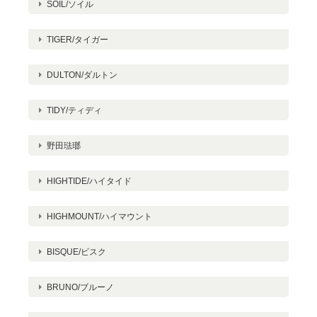
SOIL/ソイル
TIGER/タイガー
DULTON/ダルトン
TIDY/ティディ
野田琺瑯
HIGHTIDE/ハイタイド
HIGHMOUNT/ハイマウント
BISQUE/ビスク
BRUNO/ブルーノ