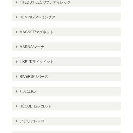
FREDDY LECK/フレディレック
HEMING'S/ヘミングス
MAGNET/マグネット
MARNA/マーナ
LIKE-IT/ライクイット
RIVERS/リバーズ
りぶはあと
RÉCOLTE/レコルト
アデリアレトロ