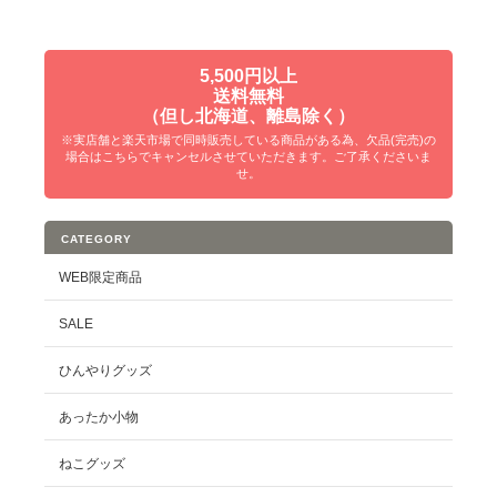
5,500円以上
送料無料
（但し北海道、離島除く）
※実店舗と楽天市場で同時販売している商品がある為、欠品(完売)の
場合はこちらでキャンセルさせていただきます。ご了承くださいま
せ。
CATEGORY
WEB限定商品
SALE
ひんやりグッズ
あったか小物
ねこグッズ