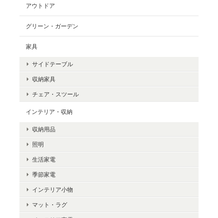
アウトドア
グリーン・ガーデン
家具
サイドテーブル
収納家具
チェア・スツール
インテリア・収納
収納用品
照明
生活家電
季節家電
インテリア小物
マット・ラグ