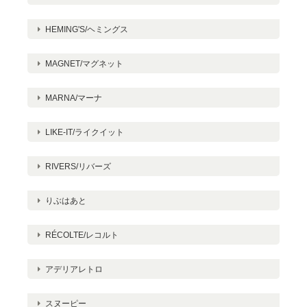
HEMING'S/ヘミングス
MAGNET/マグネット
MARNA/マーナ
LIKE-IT/ライクイット
RIVERS/リバーズ
りぶはあと
RÉCOLTE/レコルト
アデリアレトロ
スヌーピー