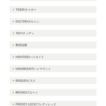
TIGER/タイガー
DULTON/ダルトン
TIDY/ティディ
野田琺瑯
HIGHTIDE/ハイタイド
HIGHMOUNT/ハイマウント
BISQUE/ビスク
BRUNO/ブルーノ
FREDDY LECK/フレディレック