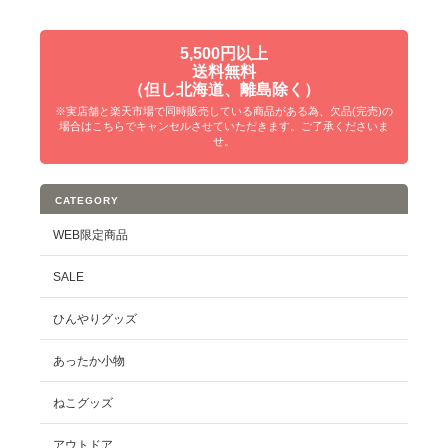
5,500円以上
送料無料
（但し北海道、離島除く）
※実店舗と楽天市場で同時販売している商品がある為、欠品(完売)の
場合はこちらでキャンセルさせていただきます。ご了承くださいま
せ。
CATEGORY
WEB限定商品
SALE
ひんやりグッズ
あったか小物
ねこグッズ
アウトドア