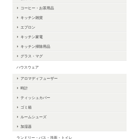
コーヒー・お茶用品
キッチン雑貨
エプロン
キッチン家電
キッチン掃除用品
グラス・マグ
ハウスウェア
アロマディフューザー
時計
ティッシュカバー
ゴミ箱
ルームシューズ
加湿器
ランドリー・バス・洗面・トイレ