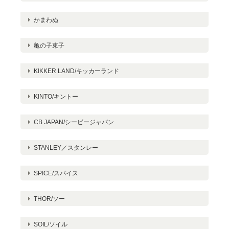
かまわぬ
亀の子束子
KIKKER LAND/キッカーランド
KINTO/キントー
CB JAPAN/シービージャパン
STANLEY／スタンレー
SPICE/スパイス
THOR/ソー
SOIL/ソイル