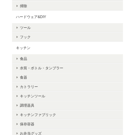
掃除
ハードウェア&DIY
ツール
フック
キッチン
食品
水筒・ボトル・タンブラー
食器
カトラリー
キッチンツール
調理器具
キッチンファブリック
保存容器
お弁当グッズ