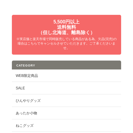
5,500円以上
送料無料
（但し北海道、離島除く）
※実店舗と楽天市場で同時販売している商品がある為、欠品(完売)の
場合はこちらでキャンセルさせていただきます。ご了承くださいま
せ。
CATEGORY
WEB限定商品
SALE
ひんやりグッズ
あったか小物
ねこグッズ