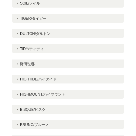
SOIL/ソイル
TIGER/タイガー
DULTON/ダルトン
TIDY/ティディ
野田琺瑯
HIGHTIDE/ハイタイド
HIGHMOUNT/ハイマウント
BISQUE/ビスク
BRUNO/ブルーノ