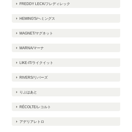
FREDDY LECK/フレディレック
HEMING'S/ヘミングス
MAGNET/マグネット
MARNA/マーナ
LIKE-IT/ライクイット
RIVERS/リバーズ
りぶはあと
RÉCOLTE/レコルト
アデリアレトロ