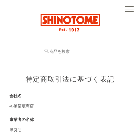
特定商取引法に基づく表記
会社名
㈱篠留蔵商店
事業者の名称
篠良助