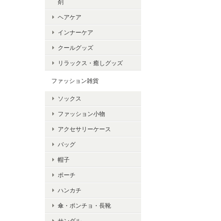
剤
ヘアケア
インナーケア
クールグッズ
リラックス・癒しグッズ
ファッション雑貨
ソックス
ファッション小物
アクセサリーケース
バッグ
帽子
ポーチ
ハンカチ
傘・ポンチョ・長靴
サンダル