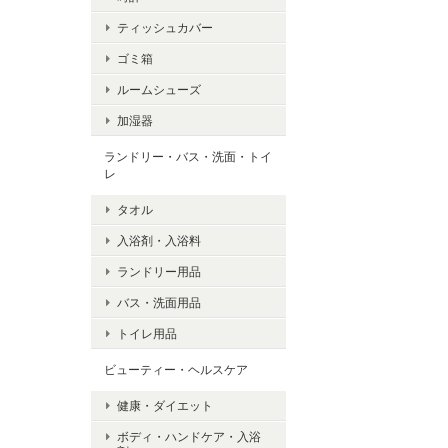
ティッシュカバー
ゴミ箱
ルームシューズ
加湿器
ランドリー・バス・洗面・トイ
レ
タオル
入浴剤・入浴料
ランドリー用品
バス・洗面用品
トイレ用品
ビューティー・ヘルスケア
健康・ダイエット
ボディ・ハンドケア・入浴