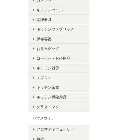
カトラリー
キッチンツール
調理器具
キッチンファブリック
保存容器
お弁当グッズ
コーヒー・お茶用品
キッチン雑貨
エプロン
キッチン家電
キッチン掃除用品
グラス・マグ
ハウスウェア
アロマディフューザー
時計