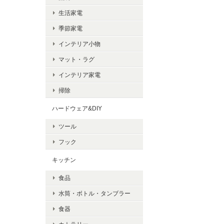
生活家電
季節家電
インテリア小物
マット・ラグ
インテリア家電
掃除
ハードウェア&DIY
ツール
フック
キッチン
食品
水筒・ボトル・タンブラー
食器