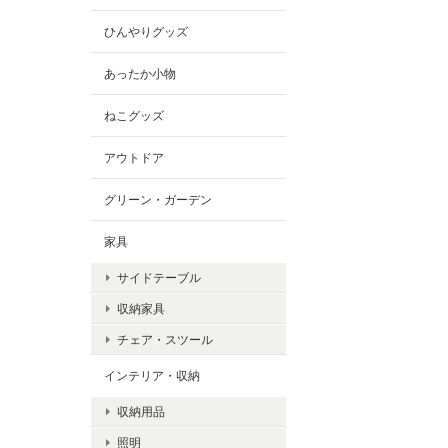
ひんやりグッズ
あったか小物
ねこグッズ
アウトドア
グリーン・ガーデン
家具
サイドテーブル
収納家具
チェア・スツール
インテリア・収納
収納用品
照明