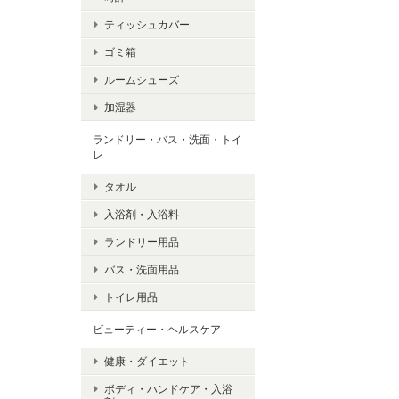
ティッシュカバー
ゴミ箱
ルームシューズ
加湿器
ランドリー・バス・洗面・トイ
レ
タオル
入浴剤・入浴料
ランドリー用品
バス・洗面用品
トイレ用品
ビューティー・ヘルスケア
健康・ダイエット
ボディ・ハンドケア・入浴