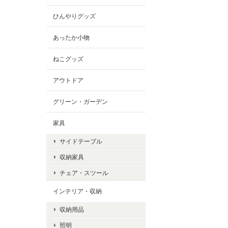
ひんやりグッズ
あったか小物
ねこグッズ
アウトドア
グリーン・ガーデン
家具
サイドテーブル
収納家具
チェア・スツール
インテリア・収納
収納用品
照明