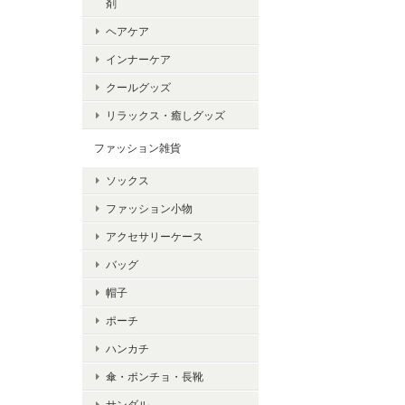
剤
ヘアケア
インナーケア
クールグッズ
リラックス・癒しグッズ
ファッション雑貨
ソックス
ファッション小物
アクセサリーケース
バッグ
帽子
ポーチ
ハンカチ
傘・ポンチョ・長靴
サンダル