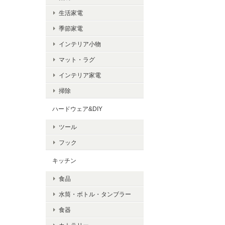
生活家電
季節家電
インテリア小物
マット・ラグ
インテリア家電
掃除
ハードウェア&DIY
ツール
フック
キッチン
食品
水筒・ボトル・タンブラー
食器