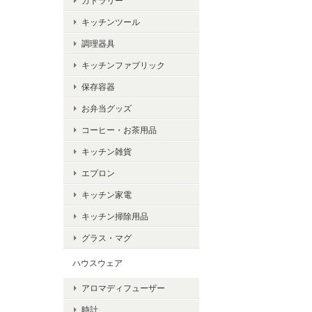
カトラリー
キッチンツール
調理器具
キッチンファブリック
保存容器
お弁当グッズ
コーヒー・お茶用品
キッチン雑貨
エプロン
キッチン家電
キッチン掃除用品
グラス・マグ
ハウスウェア
アロマディフューザー
時計