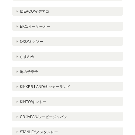
IDEACO/イデアコ
EKO/イーケーオー
OXO/オクソー
かまわぬ
亀の子束子
KIKKER LAND/キッカーランド
KINTO/キントー
CB JAPAN/シービージャパン
STANLEY／スタンレー