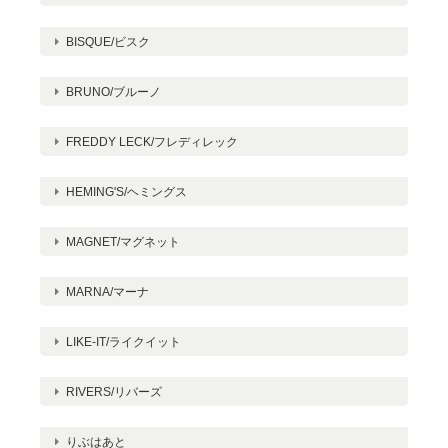
BISQUE/ビスク
BRUNO/ブルーノ
FREDDY LECK/フレディレック
HEMING'S/ヘミングス
MAGNET/マグネット
MARNA/マーナ
LIKE-IT/ライクイット
RIVERS/リバーズ
りぶはあと