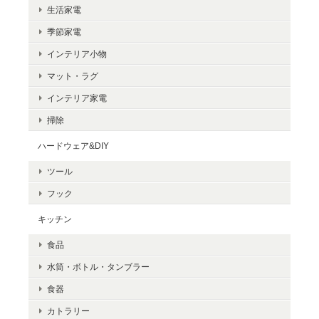
生活家電
季節家電
インテリア小物
マット・ラグ
インテリア家電
掃除
ハードウェア&DIY
ツール
フック
キッチン
食品
水筒・ボトル・タンブラー
食器
カトラリー