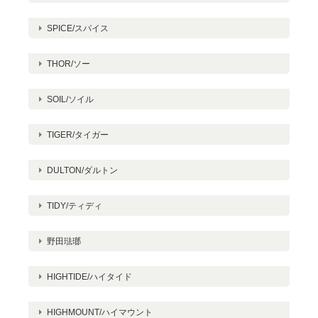
SPICE/スパイス
THOR/ソー
SOIL/ソイル
TIGER/タイガー
DULTON/ダルトン
TIDY/ティディ
野田琺瑯
HIGHTIDE/ハイタイド
HIGHMOUNT/ハイマウント