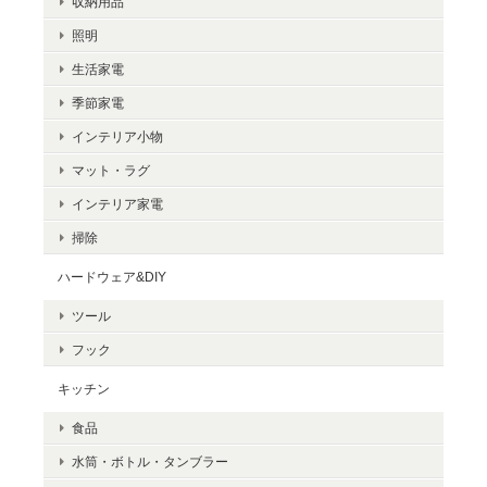
収納用品
照明
生活家電
季節家電
インテリア小物
マット・ラグ
インテリア家電
掃除
ハードウェア&DIY
ツール
フック
キッチン
食品
水筒・ボトル・タンブラー