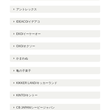
アントレックス
IDEACO/イデアコ
EKO/イーケーオー
OXO/オクソー
かまわぬ
亀の子束子
KIKKER LAND/キッカーランド
KINTO/キントー
CB JAPAN/シービージャパン