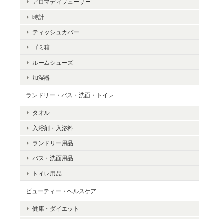
アロマディフューザー
時計
ティッシュカバー
ゴミ箱
ルームシューズ
加湿器
ランドリー・バス・洗面・トイレ
タオル
入浴剤・入浴料
ランドリー用品
バス・洗面用品
トイレ用品
ビューティー・ヘルスケア
健康・ダイエット