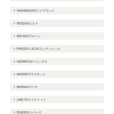
HIGHMOUNT/ハイマウント
BISQUE/ビスク
BRUNO/ブルーノ
FREDDY LECK/フレディレック
HEMING'S/ヘミングス
MAGNET/マグネット
MARNA/マーナ
LIKE-IT/ライクイット
RIVERS/リバーズ