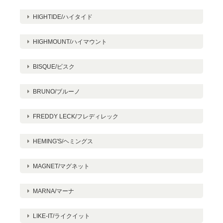
HIGHTIDE/ハイタイド
HIGHMOUNT/ハイマウント
BISQUE/ビスク
BRUNO/ブルーノ
FREDDY LECK/フレディレック
HEMING'S/ヘミングス
MAGNET/マグネット
MARNA/マーナ
LIKE-IT/ライクイット