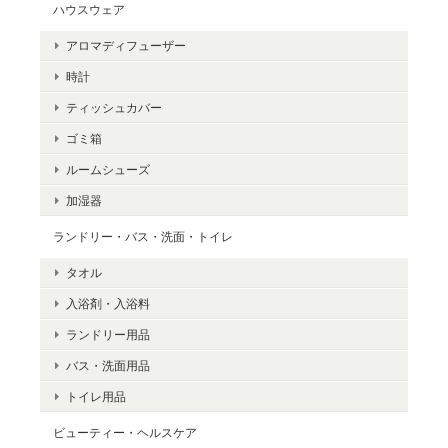
ハウスウェア
アロマディフューザー
時計
ティッシュカバー
ゴミ箱
ルームシューズ
加湿器
ランドリー・バス・洗面・トイレ
タオル
入浴剤・入浴料
ランドリー用品
バス・洗面用品
トイレ用品
ビューティー・ヘルスケア