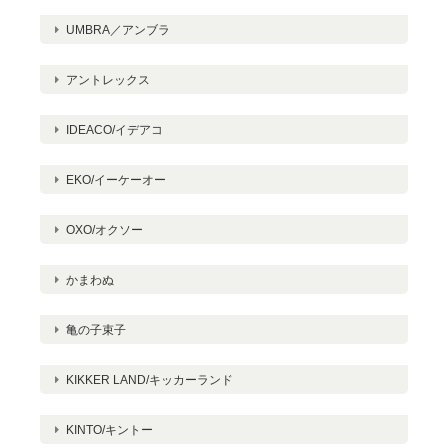
UMBRA／アンブラ
アントレックス
IDEACO/イデアコ
EKO/イーケーオー
OXO/オクソー
かまわぬ
亀の子束子
KIKKER LAND/キッカーランド
KINTO/キントー