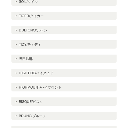
SOIL/ソイル
TIGER/タイガー
DULTON/ダルトン
TIDY/ティディ
野田琺瑯
HIGHTIDE/ハイタイド
HIGHMOUNT/ハイマウント
BISQUE/ビスク
BRUNO/ブルーノ