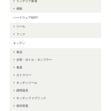
インテリア家電
掃除
ハードウェア&DIY
ツール
フック
キッチン
食品
水筒・ボトル・タンブラー
食器
カトラリー
キッチンツール
調理器具
キッチンファブリック
保存容器