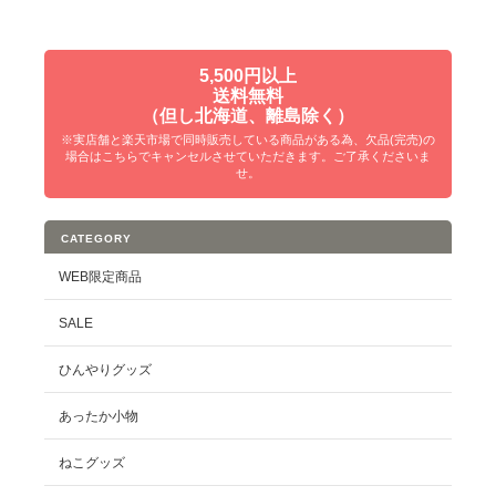
5,500円以上
送料無料
（但し北海道、離島除く）
※実店舗と楽天市場で同時販売している商品がある為、欠品(完売)の
場合はこちらでキャンセルさせていただきます。ご了承くださいま
せ。
CATEGORY
WEB限定商品
SALE
ひんやりグッズ
あったか小物
ねこグッズ