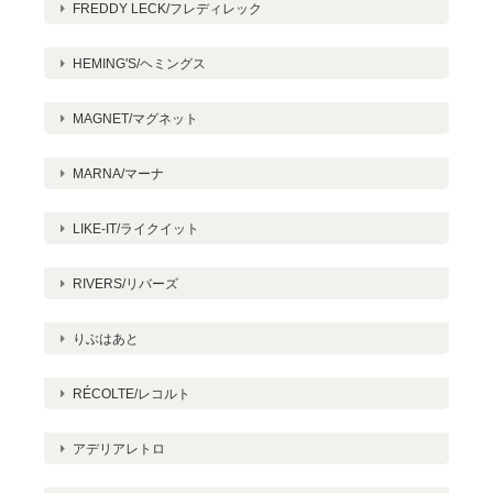
FREDDY LECK/フレディレック
HEMING'S/ヘミングス
MAGNET/マグネット
MARNA/マーナ
LIKE-IT/ライクイット
RIVERS/リバーズ
りぶはあと
RÉCOLTE/レコルト
アデリアレトロ