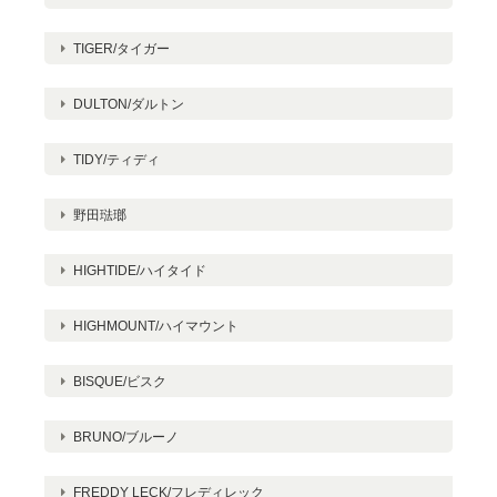
TIGER/タイガー
DULTON/ダルトン
TIDY/ティディ
野田琺瑯
HIGHTIDE/ハイタイド
HIGHMOUNT/ハイマウント
BISQUE/ビスク
BRUNO/ブルーノ
FREDDY LECK/フレディレック