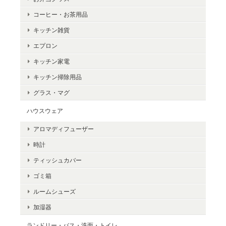
コーヒー・お茶用品
キッチン雑貨
エプロン
キッチン家電
キッチン掃除用品
グラス・マグ
ハウスウェア
アロマディフューザー
時計
ティッシュカバー
ゴミ箱
ルームシューズ
加湿器
ランドリー・バス・洗面・トイレ