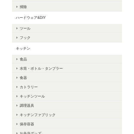
掃除
ハードウェア&DIY
ツール
フック
キッチン
食品
水筒・ボトル・タンブラー
食器
カトラリー
キッチンツール
調理器具
キッチンファブリック
保存容器
お弁当グッズ