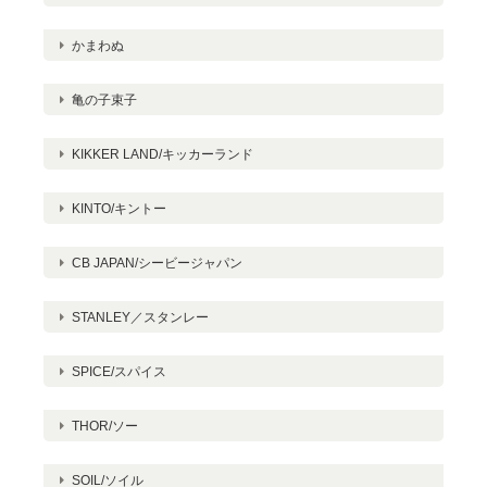
かまわぬ
亀の子束子
KIKKER LAND/キッカーランド
KINTO/キントー
CB JAPAN/シービージャパン
STANLEY／スタンレー
SPICE/スパイス
THOR/ソー
SOIL/ソイル