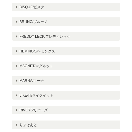
BISQUE/ビスク
BRUNO/ブルーノ
FREDDY LECK/フレディレック
HEMING'S/ヘミングス
MAGNET/マグネット
MARNA/マーナ
LIKE-IT/ライクイット
RIVERS/リバーズ
りぶはあと