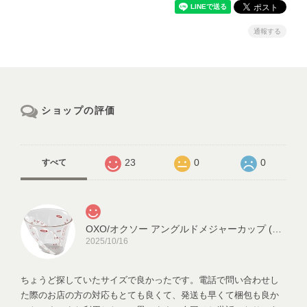
通報する
ショップの評価
23
0
0
すべて
OXO/オクソー アングルドメジャーカップ (ミニ) 60ml
2025/10/16
ちょうど探していたサイズで良かったです。電話で問い合わせし
た際のお店の方の対応もとても良くて、発送も早くて梱包も良か