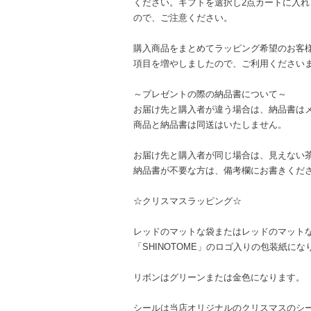
ください。ギフトを選択し2点カートに入れ
ので、ご注意ください。
購入商品をまとめてラッピング希望のお客
項目を増やしましたので、ご利用ください
～プレゼントの際の納品書について～
お届け先と購入者が違う場合は、納品書は
商品と納品書は同送はいたしません。
お届け先と購入者が同じ場合は、見えない
納品書が不要な方は、備考欄にお書きくだ
☆クリスマスラッピング☆
レッドのマットな袋またはレッドのマット
「SHINOTOME」のロゴ入りの包装紙にな
リボンはグリーンまたは金色になります。
シールは当店オリジナルのクリスマスのシ