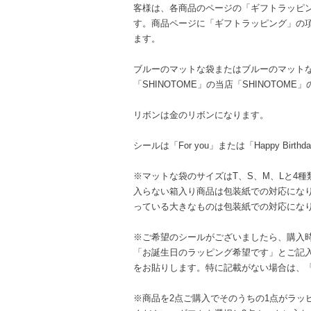
客様は、各商品のページの「ギフトラッピ
す。商品ページに「ギフトラッピング」の
ます。
ブルーのマットな袋またはブルーのマット
「SHINOTOME」の当店「SHINOTOM
リボンは金のリボンになります。
シールは「For you」または「Happy Bir
※マットな袋のサイズはT、S、M、Lと4
入らない箱入り商品は包装紙での対応にな
っている大きなものは包装紙での対応にな
※ご希望のシールがございましたら、購入
「お誕生日のラッピング希望です」とご記入頂けれ
をお貼りします。特に記載がない場合は、「F
※商品を2点ご購入でそのうちの1点がラッ