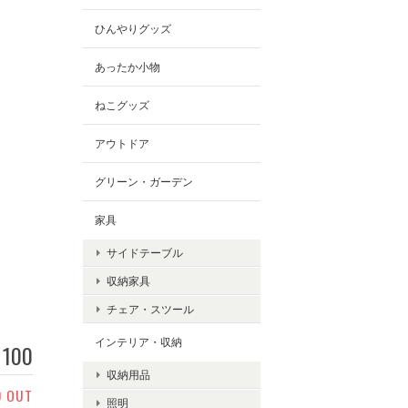
ひんやりグッズ
あったか小物
ねこグッズ
アウトドア
グリーン・ガーデン
家具
サイドテーブル
収納家具
チェア・スツール
インテリア・収納
100
収納用品
D OUT
照明