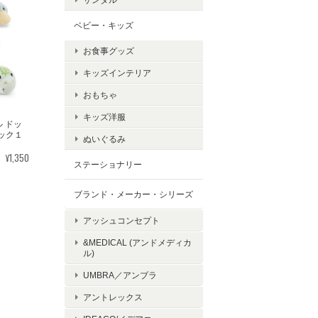
ベビー・キッズ
ので驚
お食事グッズ
キッズインテリア
おもちゃ
キッズ洋服
ル ドッ
ック１
ぬいぐるみ
¥1,350
ステーショナリー
ブランド・メーカー・シリーズ
アッシュコンセプト
&MEDICAL (アンドメディカ
ル)
UMBRA／アンブラ
アントレックス
ま