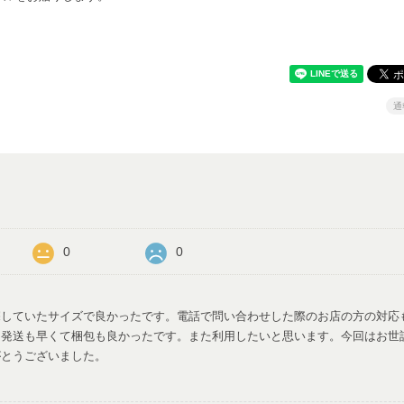
通
0
0
探していたサイズで良かったです。電話で問い合わせした際のお店の方の対応
、発送も早くて梱包も良かったです。また利用したいと思います。今回はお世
がとうございました。