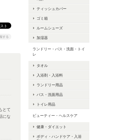
ティッシュカバー
ゴミ箱
ルームシューズ
報する
加湿器
ランドリー・バス・洗面・トイ
レ
タオル
入浴剤・入浴料
ランドリー用品
バス・洗面用品
トイレ用品
もとて
ビューティー・ヘルスケア
話にな
健康・ダイエット
ボディ・ハンドケア・入浴