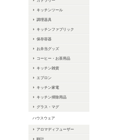
カトラリー
キッチンツール
調理器具
キッチンファブリック
保存容器
お弁当グッズ
コーヒー・お茶用品
キッチン雑貨
エプロン
キッチン家電
キッチン掃除用品
グラス・マグ
ハウスウェア
アロマディフューザー
時計