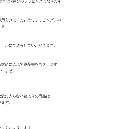
ますと2点分のラッピングになります
様用向けに「まとめてラッピング」の
ませ。
メールにて送らせていただきます。
茶封筒に入れて納品書を同送します。
さいませ。
な袋に入らない箱入りの商品は
ります。
ールをお貼りします。