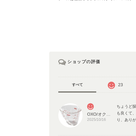
ショップの評価
23
すべて
ちょうど
も良くて
OXO/オクソー アングルドメジャーカップ (ミニ) 60ml
2025/10/16
り、あり